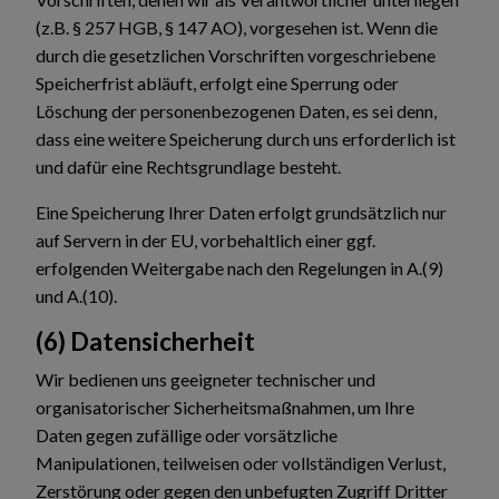
(z.B. § 257 HGB, § 147 AO), vorgesehen ist. Wenn die
durch die gesetzlichen Vorschriften vorgeschriebene
Speicherfrist abläuft, erfolgt eine Sperrung oder
Löschung der personenbezogenen Daten, es sei denn,
dass eine weitere Speicherung durch uns erforderlich ist
und dafür eine Rechtsgrundlage besteht.
Eine Speicherung Ihrer Daten erfolgt grundsätzlich nur
auf Servern in der EU, vorbehaltlich einer ggf.
erfolgenden Weitergabe nach den Regelungen in A.(9)
und A.(10).
(6) Datensicherheit
Wir bedienen uns geeigneter technischer und
organisatorischer Sicherheitsmaßnahmen, um Ihre
Daten gegen zufällige oder vorsätzliche
Manipulationen, teilweisen oder vollständigen Verlust,
Zerstörung oder gegen den unbefugten Zugriff Dritter