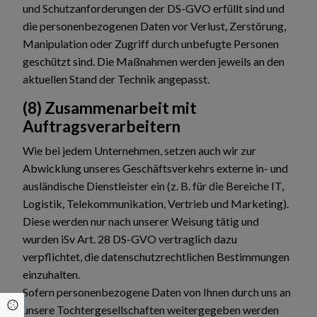
und Schutzanforderungen der DS-GVO erfüllt sind und
die personenbezogenen Daten vor Verlust, Zerstörung,
Manipulation oder Zugriff durch unbefugte Personen
geschützt sind. Die Maßnahmen werden jeweils an den
aktuellen Stand der Technik angepasst.
(8) Zusammenarbeit mit
Auftragsverarbeitern
Wie bei jedem Unternehmen, setzen auch wir zur
Abwicklung unseres Geschäftsverkehrs externe in- und
ausländische Dienstleister ein (z. B. für die Bereiche IT,
Logistik, Telekommunikation, Vertrieb und Marketing).
Diese werden nur nach unserer Weisung tätig und
wurden iSv Art. 28 DS-GVO vertraglich dazu
verpflichtet, die datenschutzrechtlichen Bestimmungen
einzuhalten.
Sofern personenbezogene Daten von Ihnen durch uns an
Cookie Einstellungen
unsere Tochtergesellschaften weitergegeben werden