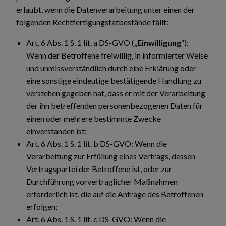
erlaubt, wenn die Datenverarbeitung unter einen der
folgenden Rechtfertigungstatbestände fällt:
Art. 6 Abs. 1 S. 1 lit. a DS-GVO („
Einwilligung
“):
Wenn der Betroffene freiwillig, in informierter Weise
und unmissverständlich durch eine Erklärung oder
eine sonstige eindeutige bestätigende Handlung zu
verstehen gegeben hat, dass er mit der Verarbeitung
der ihn betreffenden personenbezogenen Daten für
einen oder mehrere bestimmte Zwecke
einverstanden ist;
Art. 6 Abs. 1 S. 1 lit. b DS-GVO: Wenn die
Verarbeitung zur Erfüllung eines Vertrags, dessen
Vertragspartei der Betroffene ist, oder zur
Durchführung vorvertraglicher Maßnahmen
erforderlich ist, die auf die Anfrage des Betroffenen
erfolgen;
Art. 6 Abs. 1 S. 1 lit. c DS-GVO: Wenn die