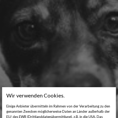
Wir verwenden Cookies.
Einige Anbieter übermitteln im Rahmen von der Verarbeitung zu den
genannten Zwecken möglicherweise Daten an Länder außerhalb der
EU/ des EWR (Drittlanddatenübermittlung), z.B. in die USA. Das