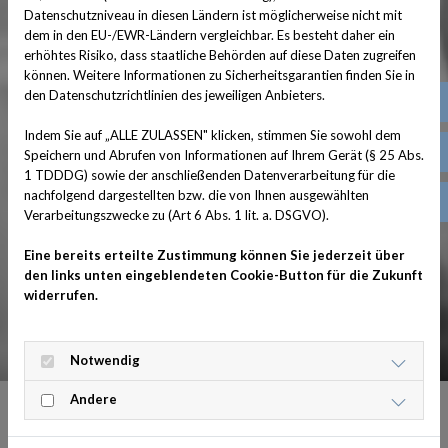
Datenschutzniveau in diesen Ländern ist möglicherweise nicht mit
dem in den EU-/EWR-Ländern vergleichbar. Es besteht daher ein
erhöhtes Risiko, dass staatliche Behörden auf diese Daten zugreifen
können. Weitere Informationen zu Sicherheitsgarantien finden Sie in
den Datenschutzrichtlinien des jeweiligen Anbieters.
(03
Indem Sie auf „ALLE ZULASSEN" klicken, stimmen Sie sowohl dem
pra
Speichern und Abrufen von Informationen auf Ihrem Gerät (§ 25 Abs.
1 TDDDG) sowie der anschließenden Datenverarbeitung für die
nachfolgend dargestellten bzw. die von Ihnen ausgewählten
Fa
Verarbeitungszwecke zu (Art 6 Abs. 1 lit. a. DSGVO).
Eine bereits erteilte Zustimmung können Sie jederzeit über
den links unten eingeblendeten Cookie-Button für die Zukunft
widerrufen.
Notwendig
Andere