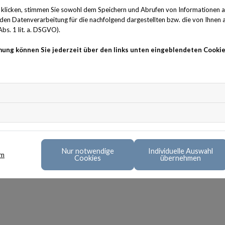
klicken, stimmen Sie sowohl dem Speichern und Abrufen von Informationen au
n Datenverarbeitung für die nachfolgend dargestellten bzw. die von Ihnen
bs. 1 lit. a. DSGVO).
mung können Sie jederzeit über den links unten eingeblendeten Cookie
Nur notwendige
Individuelle Auswahl
um
Cookies
übernehmen