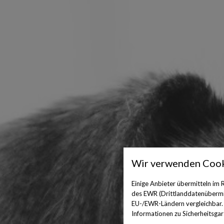
Wir verwenden Cook
Einige Anbieter übermitteln im
des EWR (Drittlanddatenübermitt
EU-/EWR-Ländern vergleichbar. E
Informationen zu Sicherheitsgara