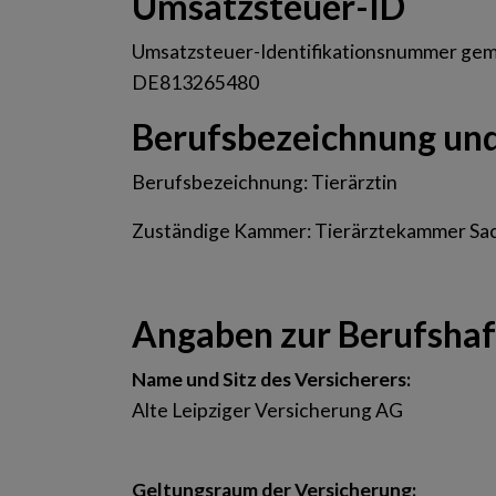
Umsatzsteuer-ID
Umsatzsteuer-Identifikationsnummer gem
DE813265480
Berufsbezeichnung und
Berufsbezeichnung: Tierärztin
Zuständige Kammer: Tierärztekammer Sa
Angaben zur Berufs­haf
Name und Sitz des Versicherers:
Alte Leipziger Versicherung AG
Geltungsraum der Versicherung: