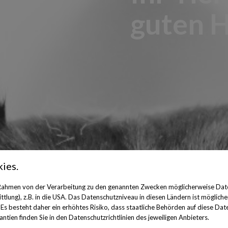
guten 
ies.
 Rahmen von der Verarbeitung zu den genannten Zwecken möglicherweise Dat
lung), z.B. in die USA. Das Datenschutzniveau in diesen Ländern ist mögliche
s besteht daher ein erhöhtes Risiko, dass staatliche Behörden auf diese Dat
ntien finden Sie in den Datenschutzrichtlinien des jeweiligen Anbieters.