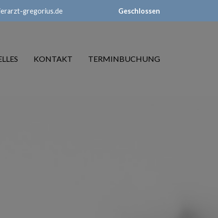
ierarzt-gregorius.de
Geschlossen
LLES
KONTAKT
TERMINBUCHUNG