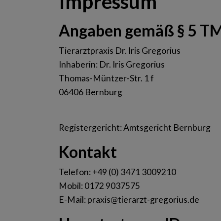
Impressum
Angaben gemäß § 5 T
Tierarztpraxis Dr. Iris Gregorius
Inhaberin: Dr. Iris Gregorius
Thomas-Müntzer-Str. 1 f
06406 Bernburg
Registergericht: Amtsgericht Bernburg
Kontakt
Telefon: +49 (0) 3471 3009210
Mobil: 0172 9037575
E-Mail: praxis@tierarzt-gregorius.de