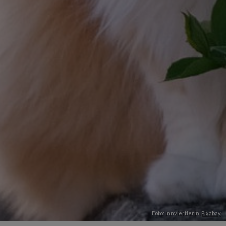
Foto: Innviertlerin,
Pixabay