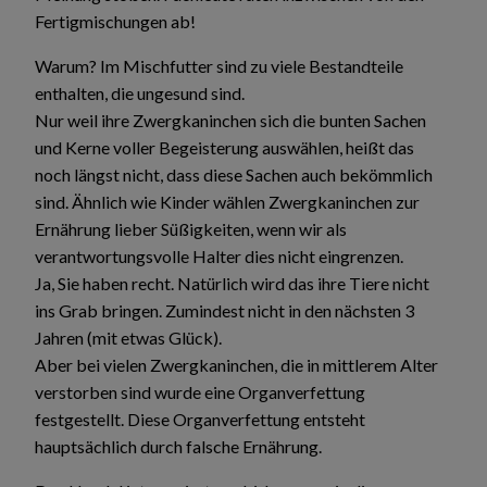
Fertigmischungen ab!
Warum? Im Mischfutter sind zu viele Bestandteile
enthalten, die ungesund sind.
Nur weil ihre Zwergkaninchen sich die bunten Sachen
und Kerne voller Begeisterung auswählen, heißt das
noch längst nicht, dass diese Sachen auch bekömmlich
sind. Ähnlich wie Kinder wählen Zwergkaninchen zur
Ernährung lieber Süßigkeiten, wenn wir als
verantwortungsvolle Halter dies nicht eingrenzen.
Ja, Sie haben recht. Natürlich wird das ihre Tiere nicht
ins Grab bringen. Zumindest nicht in den nächsten 3
Jahren (mit etwas Glück).
Aber bei vielen Zwergkaninchen, die in mittlerem Alter
verstorben sind wurde eine Organverfettung
festgestellt. Diese Organverfettung entsteht
hauptsächlich durch falsche Ernährung.