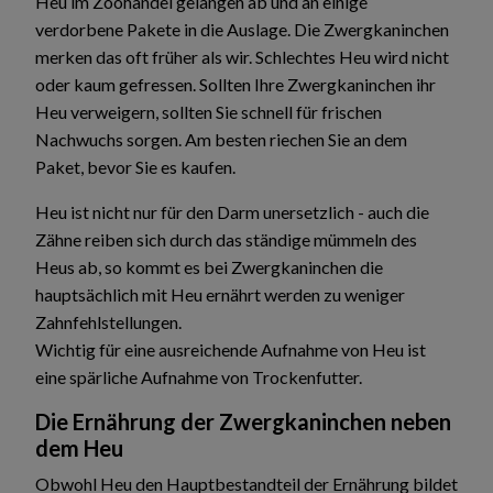
Heu im Zoohandel gelangen ab und an einige
verdorbene Pakete in die Auslage. Die Zwergkaninchen
merken das oft früher als wir. Schlechtes Heu wird nicht
oder kaum gefressen. Sollten Ihre Zwergkaninchen ihr
Heu verweigern, sollten Sie schnell für frischen
Nachwuchs sorgen. Am besten riechen Sie an dem
Paket, bevor Sie es kaufen.
Heu ist nicht nur für den Darm unersetzlich - auch die
Zähne reiben sich durch das ständige mümmeln des
Heus ab, so kommt es bei Zwergkaninchen die
hauptsächlich mit Heu ernährt werden zu weniger
Zahnfehlstellungen.
Wichtig für eine ausreichende Aufnahme von Heu ist
eine spärliche Aufnahme von Trockenfutter.
Die Ernährung der Zwergkaninchen neben
dem Heu
Obwohl Heu den Hauptbestandteil der Ernährung bildet