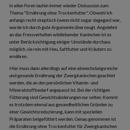
In allen Foren laufen immer wieder Diskussion zum
Thema "Ernährung ohne Trockenfutter". Obwohl ich
anfangs recht skeptisch (wenn nicht sogar dagegen) war,
wurde ich durch gute Argumente überzeugt. Angelehnt
an das Fressverhalten wildlebender Kaninchen ist es
unter Berücksichtigung einiger Umstände durchaus
möglich, sie rein mit Heu, Saftfutter und Kräutern zu
ernähren.
Hier muss dann allerdings auf eine abwechslungsreiche
und gesunde Ernährung der Zwergkaninchen geachtet
werden, die an den persönlichen Vitamin- und
Mineralstoffbedarf angepasst ist. Bei der richtigen
Fütterung sind Gewichtsänderungen nur selten. Kommt
es trotzdem einmal aus gesundheitlichen Gründen zu
einer Gewichtsreduzierung, kann mit speziellen
Präparaten beigefüttert werden. Genau genommen ist
die Ernährung ohne Trockenfutter für Zwergkaninchen