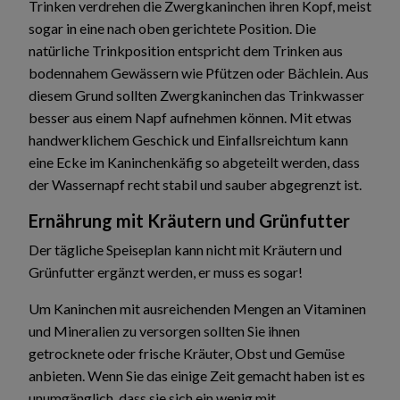
Trinken verdrehen die Zwergkaninchen ihren Kopf, meist
sogar in eine nach oben gerichtete Position. Die
natürliche Trinkposition entspricht dem Trinken aus
bodennahem Gewässern wie Pfützen oder Bächlein. Aus
diesem Grund sollten Zwergkaninchen das Trinkwasser
besser aus einem Napf aufnehmen können. Mit etwas
handwerklichem Geschick und Einfallsreichtum kann
eine Ecke im Kaninchenkäfig so abgeteilt werden, dass
der Wassernapf recht stabil und sauber abgegrenzt ist.
Ernährung mit Kräutern und Grünfutter
Der tägliche Speiseplan kann nicht mit Kräutern und
Grünfutter ergänzt werden, er muss es sogar!
Um Kaninchen mit ausreichenden Mengen an Vitaminen
und Mineralien zu versorgen sollten Sie ihnen
getrocknete oder frische Kräuter, Obst und Gemüse
anbieten. Wenn Sie das einige Zeit gemacht haben ist es
unumgänglich, dass sie sich ein wenig mit