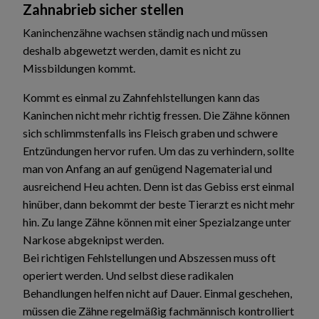
Zahnabrieb sicher stellen
Kaninchenzähne wachsen ständig nach und müssen
deshalb abgewetzt werden, damit es nicht zu
Missbildungen kommt.
Kommt es einmal zu Zahnfehlstellungen kann das
Kaninchen nicht mehr richtig fressen. Die Zähne können
sich schlimmstenfalls ins Fleisch graben und schwere
Entzündungen hervor rufen. Um das zu verhindern, sollte
man von Anfang an auf genügend Nagematerial und
ausreichend Heu achten. Denn ist das Gebiss erst einmal
hinüber, dann bekommt der beste Tierarzt es nicht mehr
hin. Zu lange Zähne können mit einer Spezialzange unter
Narkose abgeknipst werden.
Bei richtigen Fehlstellungen und Abszessen muss oft
operiert werden. Und selbst diese radikalen
Behandlungen helfen nicht auf Dauer. Einmal geschehen,
müssen die Zähne regelmäßig fachmännisch kontrolliert