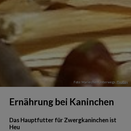
Foto: MariechenUnterwegs,
Pixabay
Ernährung bei Kaninchen
Das Hauptfutter für Zwergkaninchen ist
Heu